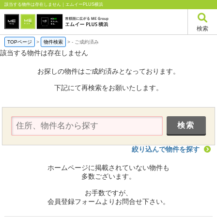
該当する物件は存在しません｜エムイーPLUS横浜
検索
TOPページ
>
物件検索
>
-
ご成約済み
該当する物件は存在しません
お探しの物件はご成約済みとなっております。
下記にて再検索をお願いたします。
絞り込んで物件を探す
ホームページに掲載されていない物件も
多数ございます。
お手数ですが、
会員登録フォームよりお問合せ下さい。