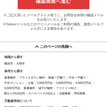
※ご記入頂いたメールアドレス宛てに、お問合せ内容の確認メール
をお送りいたします。
※Yahoo!メールなどのフリーメールをご利用の場合、迷惑メールフ
ォルダに入る場合があります。
このページの先頭へ
地域から探す
横浜市
大和市
条件から探す
新着物件
プライスダウン物件
新築一戸建て
中古一戸建て
中古マンション
土地
2,000万円台
3,000万円台
4,000万円台
5,000万円台
新着物件
値下げ物件
ファミリー向け
駅から15分以内
カースペース2台以上
沿線検索
学区検索
不動産売却について