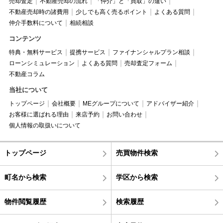
売却査定
不動産売却の流れ
「仲介」と「買取」の違い
不動産売却時の諸費用
少しでも高く売るポイント
よくある質問
仲介手数料について
相続相談
コンテンツ
特典・無料サービス
提携サービス
ファイナンシャルプラン相談
ローンシミュレーション
よくある質問
売却査定フォーム
不動産コラム
当社について
トップページ
会社概要
MEグループについて
アドバイザー紹介
お客様に選ばれる理由
来店予約
お問い合わせ
個人情報の取扱いについて
トップページ
売買物件検索
町名から検索
学区から検索
物件閲覧履歴
検索履歴