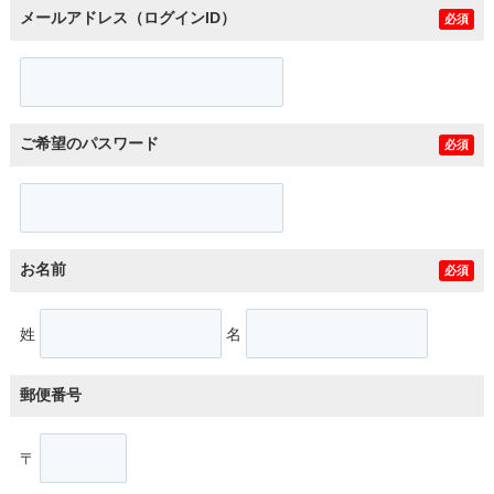
メールアドレス（ログインID）
必須
ご希望のパスワード
必須
お名前
必須
姓
名
郵便番号
〒