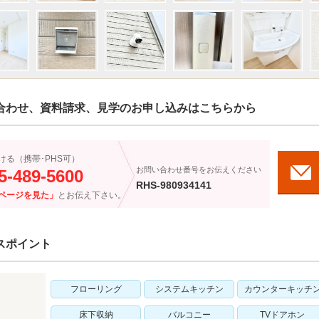
合わせ、資料請求、見学のお申し込みはこちらから
ける（携帯･PHS可）
お問い合わせ番号をお伝えください
5-489-5600
RHS-980934141
ページを見た」
とお伝え下さい。
スポイント
フローリング
システムキッチン
カウンターキッチ
床下収納
バルコニー
TVドアホン