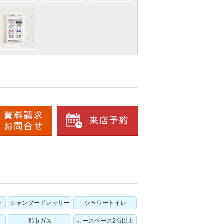
ン
シャンプードレッサー
シャワートイレ
都市ガス
カースペース2台以上