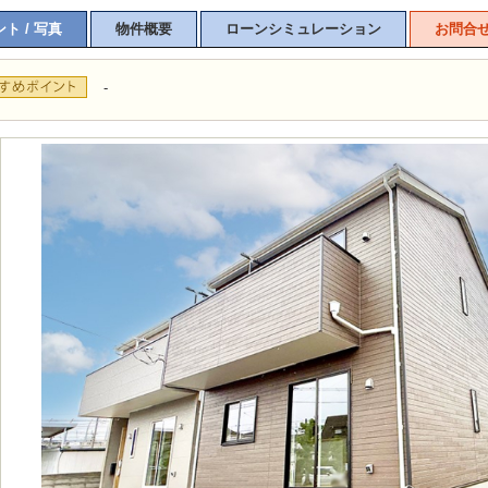
ト / 写真
物件概要
ローンシミュレーション
お問合
-