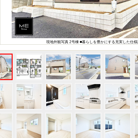
現地外観写真 2号棟 ■暮らしを豊かにする充実した仕