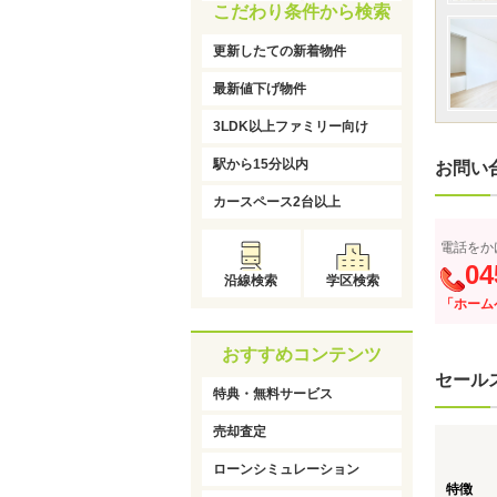
こだわり条件から検索
更新したての新着物件
最新値下げ物件
3LDK以上ファミリー向け
駅から15分以内
お問い
カースペース2台以上
電話をか
04
沿線検索
学区検索
「ホーム
おすすめコンテンツ
セール
特典・無料サービス
売却査定
ローンシミュレーション
特徴