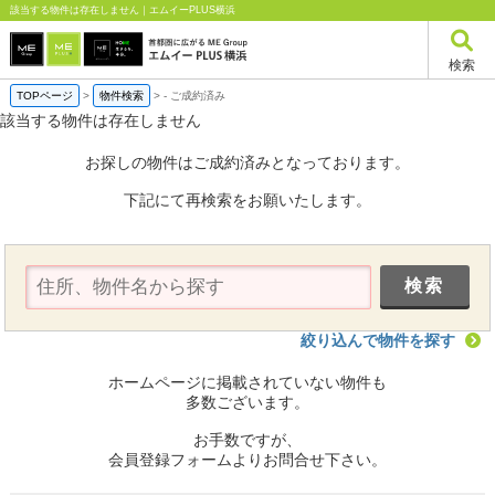
該当する物件は存在しません｜エムイーPLUS横浜
検索
TOPページ
>
物件検索
>
-
ご成約済み
該当する物件は存在しません
お探しの物件はご成約済みとなっております。
下記にて再検索をお願いたします。
絞り込んで物件を探す
ホームページに掲載されていない物件も
多数ございます。
お手数ですが、
会員登録フォームよりお問合せ下さい。