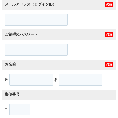
メールアドレス（ログインID）
必須
ご希望のパスワード
必須
お名前
必須
姓
名
郵便番号
〒