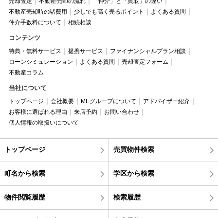
売却査定
不動産売却の流れ
「仲介」と「買取」の違い
不動産売却時の諸費用
少しでも高く売るポイント
よくある質問
仲介手数料について
相続相談
コンテンツ
特典・無料サービス
提携サービス
ファイナンシャルプラン相談
ローンシミュレーション
よくある質問
売却査定フォーム
不動産コラム
当社について
トップページ
会社概要
MEグループについて
アドバイザー紹介
お客様に選ばれる理由
来店予約
お問い合わせ
個人情報の取扱いについて
トップページ
売買物件検索
町名から検索
学区から検索
物件閲覧履歴
検索履歴