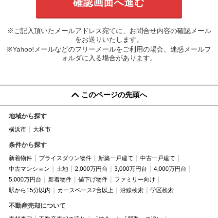
※ご記入頂いたメールアドレス宛てに、お問合せ内容の確認メール
をお送りいたします。
※Yahoo!メールなどのフリーメールをご利用の場合、迷惑メールフ
ォルダに入る場合があります。
このページの先頭へ
地域から探す
横浜市
大和市
条件から探す
新着物件
プライスダウン物件
新築一戸建て
中古一戸建て
中古マンション
土地
2,000万円台
3,000万円台
4,000万円台
5,000万円台
新着物件
値下げ物件
ファミリー向け
駅から15分以内
カースペース2台以上
沿線検索
学区検索
不動産売却について