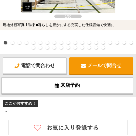
1/30
現地外観写真 1号棟 ■暮らしを豊かにする充実した仕様設備で快適に
電話で問合わせ
メールで問合せ
来店予約
ここがおすすめ！
-