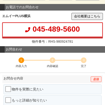
お電話でのお問合わせ
エムイーPLUS横浜
会社概要はこちら
045-489-5600
物件番号：RHS-980924781
お問合わせ
1
2
3
内容入力
内容確認
完了
お問合せ内容
必須
物件を実際に見たい
もっと詳細が知りたい