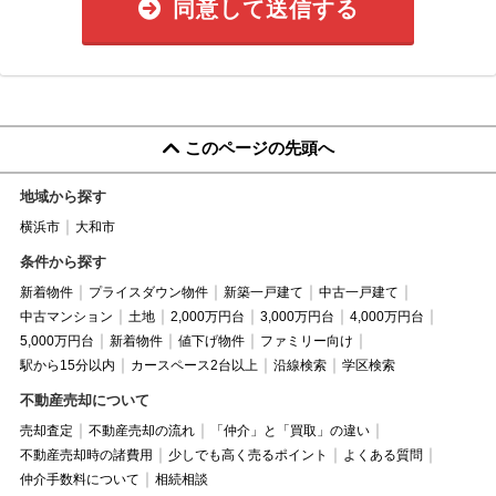
同意して送信する
このページの先頭へ
地域から探す
横浜市
大和市
条件から探す
新着物件
プライスダウン物件
新築一戸建て
中古一戸建て
中古マンション
土地
2,000万円台
3,000万円台
4,000万円台
5,000万円台
新着物件
値下げ物件
ファミリー向け
駅から15分以内
カースペース2台以上
沿線検索
学区検索
不動産売却について
売却査定
不動産売却の流れ
「仲介」と「買取」の違い
不動産売却時の諸費用
少しでも高く売るポイント
よくある質問
仲介手数料について
相続相談