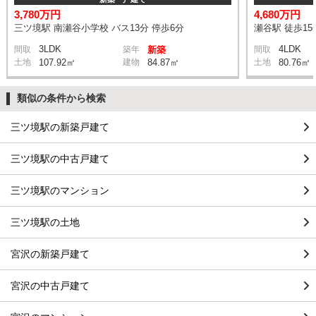
3,780万円
4,680万円
三ツ境駅 南瀬谷小学校 バス13分 停歩6分
瀬谷駅 徒歩15
3LDK
4LDK
間取
築年
新築
間取
土地
107.92㎡
建物
84.87㎡
土地
80.76㎡
類似の条件から検索
三ツ境駅の新築戸建て
三ツ境駅の中古戸建て
三ツ境駅のマンション
三ツ境駅の土地
宮沢の新築戸建て
宮沢の中古戸建て