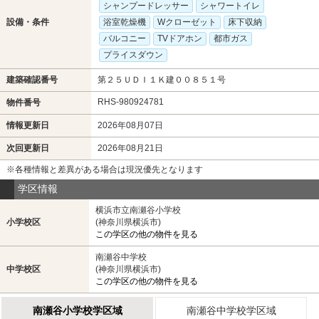
シャンプードレッサー
シャワートイレ
設備・条件
浴室乾燥機
Wクローゼット
床下収納
バルコニー
TVドアホン
都市ガス
プライスダウン
建築確認番号
第２５ＵＤＩ１Ｋ建００８５１号
RHS-980924781
物件番号
情報更新日
2026年08月07日
次回更新日
2026年08月21日
※各種情報と差異がある場合は現況優先となります
学区情報
横浜市立南瀬谷小学校
小学校区
(神奈川県横浜市)
この学区の他の物件を見る
南瀬谷中学校
中学校区
(神奈川県横浜市)
この学区の他の物件を見る
南瀬谷小学校学区域
南瀬谷中学校学区域