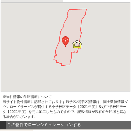
学
※物件情報の学区情報について
当サイト物件情報に記載されております通学区域(学区)情報は、国土数値情報ダ
ウンロードサービスが提供する小学校区データ【2021年度】及び中学校区デー
タ【2021年度】を元に加工したものですので、記載情報が現在の学区域と異な
る場合がございます。
この物件でローンシミュレーションする