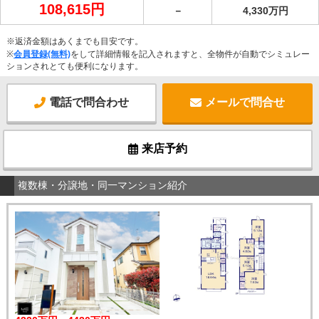
108,615円
－
4,330万円
※返済金額はあくまでも目安です。
※
会員登録(無料)
をして詳細情報を記入されますと、全物件が自動でシミュレー
ションされとても便利になります。
電話で問合わせ
メールで問合せ
来店予約
複数棟・分譲地・同一マンション紹介