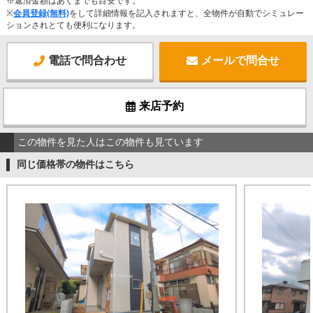
※返済金額はあくまでも目安です。
※
会員登録(無料)
をして詳細情報を記入されますと、全物件が自動でシミュレー
ションされとても便利になります。
電話で問合わせ
メールで問合せ
来店予約
この物件を見た人はこの物件も見ています
同じ価格帯の物件はこちら