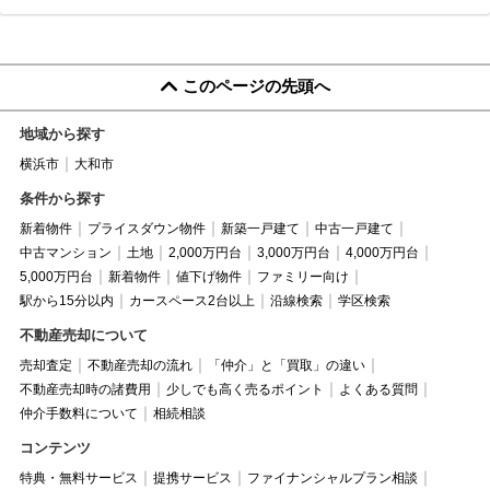
このページの先頭へ
地域から探す
横浜市
大和市
条件から探す
新着物件
プライスダウン物件
新築一戸建て
中古一戸建て
中古マンション
土地
2,000万円台
3,000万円台
4,000万円台
5,000万円台
新着物件
値下げ物件
ファミリー向け
駅から15分以内
カースペース2台以上
沿線検索
学区検索
不動産売却について
売却査定
不動産売却の流れ
「仲介」と「買取」の違い
不動産売却時の諸費用
少しでも高く売るポイント
よくある質問
仲介手数料について
相続相談
コンテンツ
特典・無料サービス
提携サービス
ファイナンシャルプラン相談