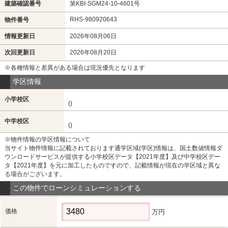
建築確認番号
第KBI-SGM24-10-4601号
RHS-980920643
物件番号
情報更新日
2026年08月06日
次回更新日
2026年08月20日
※各種情報と差異がある場合は現況優先となります
学区情報
小学校区
()
中学校区
()
※物件情報の学区情報について
当サイト物件情報に記載されております通学区域(学区)情報は、国土数値情報ダ
ウンロードサービスが提供する小学校区データ【2021年度】及び中学校区デー
タ【2021年度】を元に加工したものですので、記載情報が現在の学区域と異な
る場合がございます。
この物件でローンシミュレーションする
価格
万円