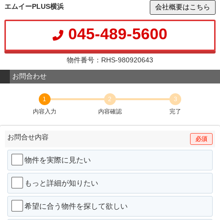
エムイーPLUS横浜
会社概要はこちら
045-489-5600
物件番号：RHS-980920643
お問合わせ
1
2
3
内容入力
内容確認
完了
お問合せ内容
必須
物件を実際に見たい
もっと詳細が知りたい
希望に合う物件を探して欲しい