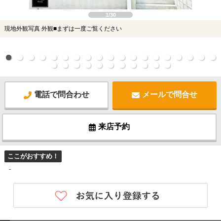
1/30
現地外観写真 外観■まずは一度ご覧ください
電話で問合わせ
メールで問合せ
来店予約
ここがおすすめ！
-