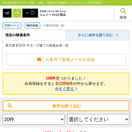
東京都 町田市 中古一戸建て｜東京・神奈川の不動産のことならエムイーPLUS横浜
検索
TOPページ
>
物件検索
>
不動産情報一覧
現在の検索条件
さらに条件を絞り込む
東京都 町田市 中古一戸建ての検索結果一覧
この条件で新着メールを登録
108件
見つかりました！
会員登録をすると全
12056
件の中から探せます。
今すぐ見る
条件を絞り込む