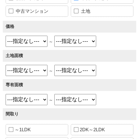
中古マンション
土地
価格
～
土地面積
～
専有面積
～
間取り
～1LDK
2DK～2LDK