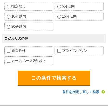
指定なし
5分以内
10分以内
15分以内
20分以内
こだわりの条件
新着物件
プライスダウン
カースペース2台以上
条件を指定し直して検索