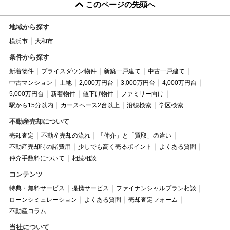
このページの先頭へ
地域から探す
横浜市
大和市
条件から探す
新着物件
プライスダウン物件
新築一戸建て
中古一戸建て
中古マンション
土地
2,000万円台
3,000万円台
4,000万円台
5,000万円台
新着物件
値下げ物件
ファミリー向け
駅から15分以内
カースペース2台以上
沿線検索
学区検索
不動産売却について
売却査定
不動産売却の流れ
「仲介」と「買取」の違い
不動産売却時の諸費用
少しでも高く売るポイント
よくある質問
仲介手数料について
相続相談
コンテンツ
特典・無料サービス
提携サービス
ファイナンシャルプラン相談
ローンシミュレーション
よくある質問
売却査定フォーム
不動産コラム
当社について