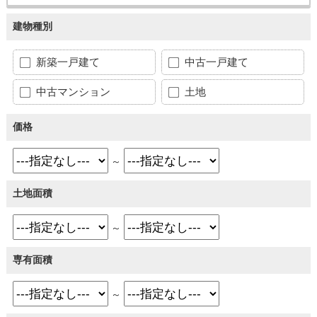
建物種別
新築一戸建て
中古一戸建て
中古マンション
土地
価格
～
土地面積
～
専有面積
～