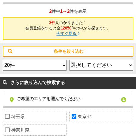
2
1～2
件中
件を表示
2件
見つかりました！
会員登録をすると全
12056
件の中から探せます。
今すぐ見る
条件を絞り込む
さらに絞り込んで検索する
ご希望のエリアを選んでください
埼玉県
東京都
神奈川県