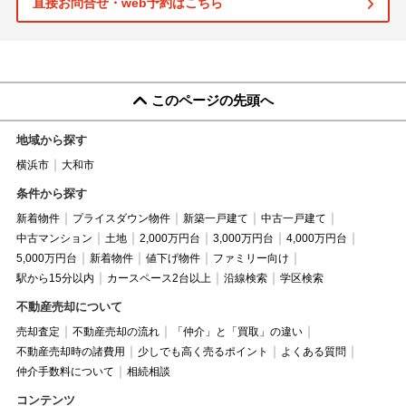
直接お問合せ・web予約はこちら
このページの先頭へ
地域から探す
横浜市
大和市
条件から探す
新着物件
プライスダウン物件
新築一戸建て
中古一戸建て
中古マンション
土地
2,000万円台
3,000万円台
4,000万円台
5,000万円台
新着物件
値下げ物件
ファミリー向け
駅から15分以内
カースペース2台以上
沿線検索
学区検索
不動産売却について
売却査定
不動産売却の流れ
「仲介」と「買取」の違い
不動産売却時の諸費用
少しでも高く売るポイント
よくある質問
仲介手数料について
相続相談
コンテンツ