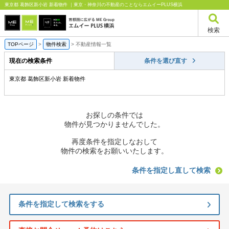
東京都 葛飾区新小岩 新着物件 ｜東京・神奈川の不動産のことならエムイーPLUS横浜
検索
TOPページ
>
物件検索
>
不動産情報一覧
現在の検索条件
条件を選び直す
東京都 葛飾区新小岩 新着物件
お探しの条件では
物件が見つかりませんでした。
再度条件を指定しなおして
物件の検索をお願いいたします。
条件を指定し直して検索
条件を指定して検索をする