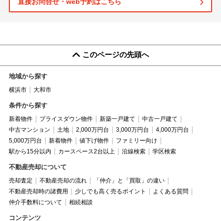
直接お問合せ・web予約はこちら
このページの先頭へ
地域から探す
横浜市
大和市
条件から探す
新着物件
プライスダウン物件
新築一戸建て
中古一戸建て
中古マンション
土地
2,000万円台
3,000万円台
4,000万円台
5,000万円台
新着物件
値下げ物件
ファミリー向け
駅から15分以内
カースペース2台以上
沿線検索
学区検索
不動産売却について
売却査定
不動産売却の流れ
「仲介」と「買取」の違い
不動産売却時の諸費用
少しでも高く売るポイント
よくある質問
仲介手数料について
相続相談
コンテンツ