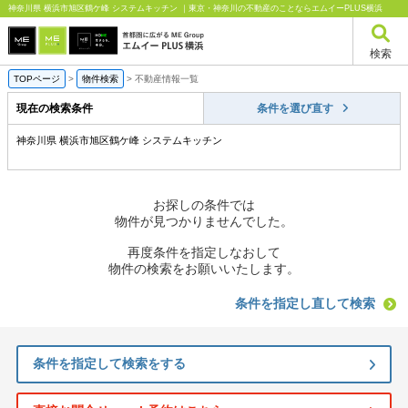
神奈川県 横浜市旭区鶴ケ峰 システムキッチン ｜東京・神奈川の不動産のことならエムイーPLUS横浜
検索
TOPページ
>
物件検索
>
不動産情報一覧
現在の検索条件
条件を選び直す
神奈川県 横浜市旭区鶴ケ峰 システムキッチン
お探しの条件では
物件が見つかりませんでした。
再度条件を指定しなおして
物件の検索をお願いいたします。
条件を指定し直して検索
条件を指定して検索をする