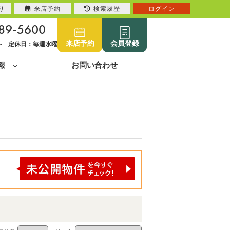
り
来店予約
検索履歴
ログイン
89-5600
来店予約
会員登録
0~ 定休日：毎週水曜
報
お問い合わせ