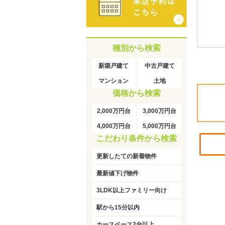
種別から検索
新築戸建て
中古戸建て
マンション
土地
価格から検索
2,000万円台
3,000万円台
4,000万円台
5,000万円台
こだわり条件から検索
更新したての新着物件
最新値下げ物件
3LDK以上ファミリー向け
駅から15分以内
カースペース2台以上