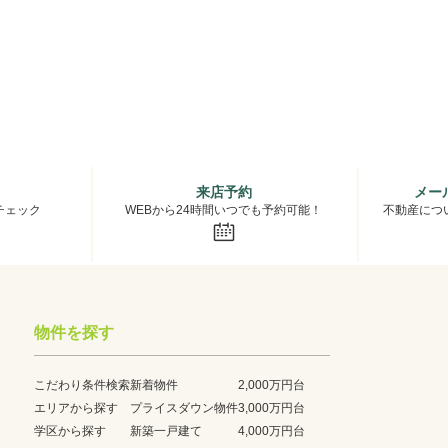
来店予約
メー
チェック
WEBから24時間いつでも予約可能！
不動産につ
物件を探す
こだわり条件検索
新着物件
2,000万円台
エリアから探す
プライスダウン物件
3,000万円台
学区から探す
新築一戸建て
4,000万円台