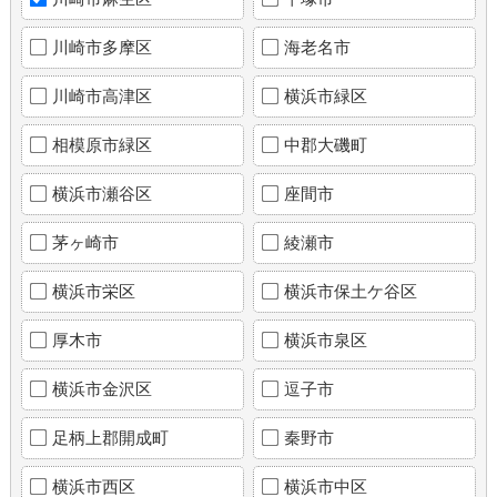
川崎市多摩区
海老名市
川崎市高津区
横浜市緑区
相模原市緑区
中郡大磯町
横浜市瀬谷区
座間市
茅ヶ崎市
綾瀬市
横浜市栄区
横浜市保土ケ谷区
厚木市
横浜市泉区
横浜市金沢区
逗子市
足柄上郡開成町
秦野市
横浜市西区
横浜市中区