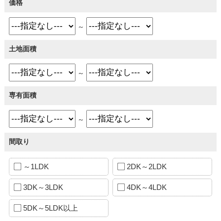
価格
～
土地面積
～
専有面積
～
間取り
～1LDK
2DK～2LDK
3DK～3LDK
4DK～4LDK
5DK～5LDK以上