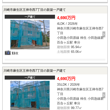
川崎市麻生区王禅寺西7丁目の新築一戸建て
一戸建て
4,690万円
4LDK / 2026年
神奈川県川崎市麻生区王禅寺西7
丁目
小田急小田原線 柿生 小田急線新
百合ヶ丘駅 車分
建物面積
95.94㎡
土地面積
65.06㎡
11
枚
川崎市麻生区王禅寺西7丁目の新築一戸建て
一戸建て
4,690万円
3SLDK / 2026年
神奈川県川崎市麻生区王禅寺西7
丁目
小田急小田原線 柿生 小田急線新
百合ヶ丘駅 車分
建物面積
99.77㎡