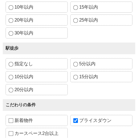
10年以内
15年以内
20年以内
25年以内
30年以内
駅徒歩
指定なし
5分以内
10分以内
15分以内
20分以内
こだわりの条件
新着物件
プライスダウン
カースペース2台以上