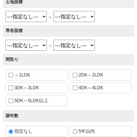
土地面積
～
専有面積
～
間取り
～1LDK
2DK～2LDK
3DK～3LDK
4DK～4LDK
5DK～5LDK以上
築年数
指定なし
5年以内