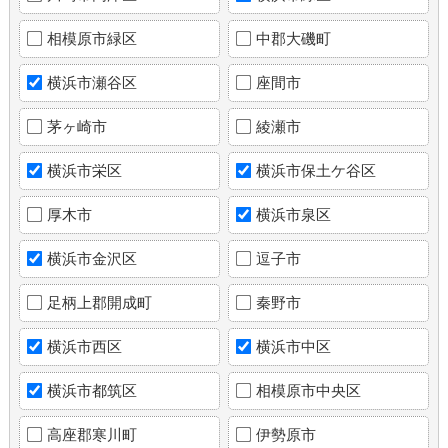
相模原市緑区
中郡大磯町
横浜市瀬谷区
座間市
茅ヶ崎市
綾瀬市
横浜市栄区
横浜市保土ケ谷区
厚木市
横浜市泉区
横浜市金沢区
逗子市
足柄上郡開成町
秦野市
横浜市西区
横浜市中区
横浜市都筑区
相模原市中央区
高座郡寒川町
伊勢原市