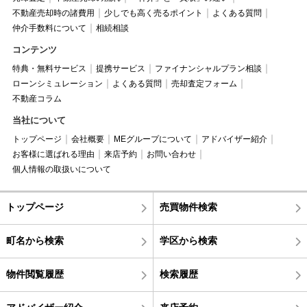
不動産売却時の諸費用
少しでも高く売るポイント
よくある質問
仲介手数料について
相続相談
コンテンツ
特典・無料サービス
提携サービス
ファイナンシャルプラン相談
ローンシミュレーション
よくある質問
売却査定フォーム
不動産コラム
当社について
トップページ
会社概要
MEグループについて
アドバイザー紹介
お客様に選ばれる理由
来店予約
お問い合わせ
個人情報の取扱いについて
トップページ
売買物件検索
町名から検索
学区から検索
物件閲覧履歴
検索履歴