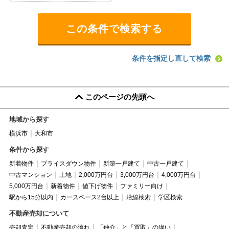
条件を指定し直して検索
このページの先頭へ
地域から探す
横浜市
大和市
条件から探す
新着物件
プライスダウン物件
新築一戸建て
中古一戸建て
中古マンション
土地
2,000万円台
3,000万円台
4,000万円台
5,000万円台
新着物件
値下げ物件
ファミリー向け
駅から15分以内
カースペース2台以上
沿線検索
学区検索
不動産売却について
売却査定
不動産売却の流れ
「仲介」と「買取」の違い