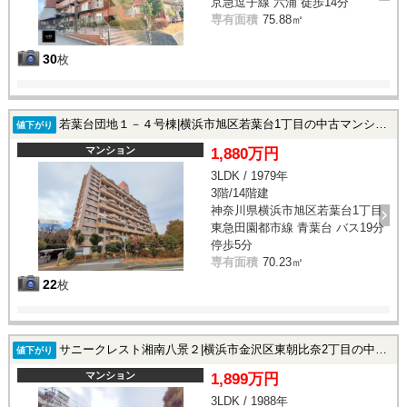
京急逗子線 六浦 徒歩14分
専有面積
75.88㎡
30
枚
若葉台団地１－４号棟|横浜市旭区若葉台1丁目の中古マンション
値下がり
マンション
1,880万円
3LDK / 1979年
3階/14階建
神奈川県横浜市旭区若葉台1丁目
東急田園都市線 青葉台 バス19分
停歩5分
専有面積
70.23㎡
22
枚
サニークレスト湘南八景２|横浜市金沢区東朝比奈2丁目の中古マンション
値下がり
マンション
1,899万円
3LDK / 1988年