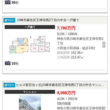
30
枚
川崎市麻生区王禅寺西2丁目の中古一戸建て
値下がり
一戸建て
7,780万円
5LDK / 1990年
神奈川県川崎市麻生区王禅寺西2
丁目
小田急小田原線 - 徒歩19分
建物面積
152.36㎡
土地面積
213.47㎡
10
枚
ヒルズ新百合ヶ丘|川崎市麻生区王禅寺西1丁目の中古マンション
値下がり
マンション
8,998万円
4LDK / 2001年
5階/5階建
神奈川県川崎市麻生区王禅寺西1