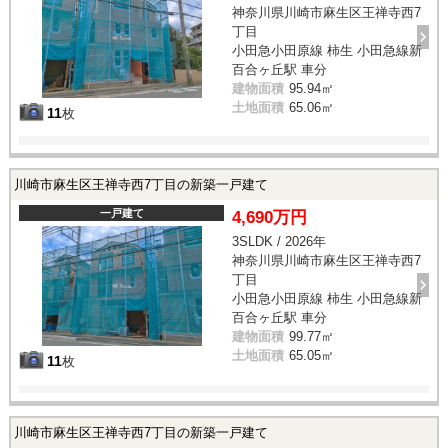
神奈川県川崎市麻生区王禅寺西7
丁目
小田急小田原線 柿生 小田急線新
百合ヶ丘駅 車分
建物面積
95.94㎡
土地面積
65.06㎡
11
枚
川崎市麻生区王禅寺西7丁目の新築一戸建て
一戸建て
4,690万円
3SLDK / 2026年
神奈川県川崎市麻生区王禅寺西7
丁目
小田急小田原線 柿生 小田急線新
百合ヶ丘駅 車分
建物面積
99.77㎡
土地面積
65.05㎡
11
枚
川崎市麻生区王禅寺西7丁目の新築一戸建て