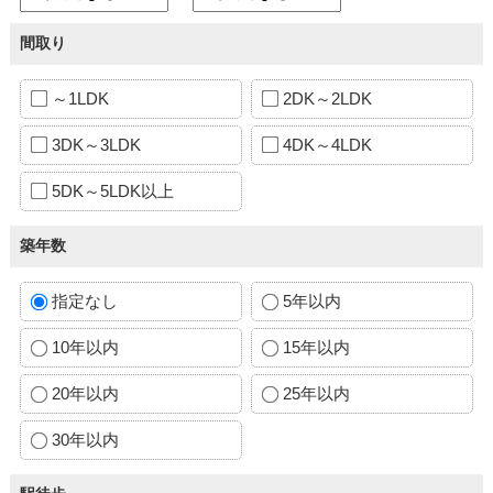
間取り
～1LDK
2DK～2LDK
3DK～3LDK
4DK～4LDK
5DK～5LDK以上
築年数
指定なし
5年以内
10年以内
15年以内
20年以内
25年以内
30年以内