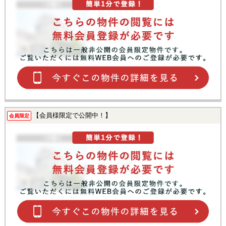
【会員様限定で公開中！】
会員限定