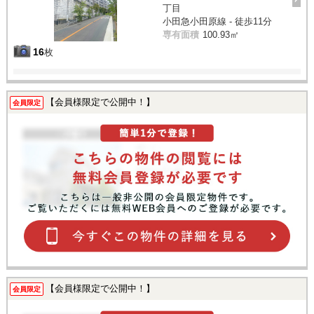
丁目
小田急小田原線 - 徒歩11分
専有面積
100.93㎡
16
枚
【会員様限定で公開中！】
会員限定
【会員様限定で公開中！】
会員限定