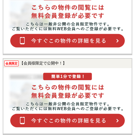
【会員様限定で公開中！】
会員限定