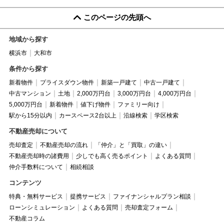
このページの先頭へ
地域から探す
横浜市
大和市
条件から探す
新着物件
プライスダウン物件
新築一戸建て
中古一戸建て
中古マンション
土地
2,000万円台
3,000万円台
4,000万円台
5,000万円台
新着物件
値下げ物件
ファミリー向け
駅から15分以内
カースペース2台以上
沿線検索
学区検索
不動産売却について
売却査定
不動産売却の流れ
「仲介」と「買取」の違い
不動産売却時の諸費用
少しでも高く売るポイント
よくある質問
仲介手数料について
相続相談
コンテンツ
特典・無料サービス
提携サービス
ファイナンシャルプラン相談
ローンシミュレーション
よくある質問
売却査定フォーム
不動産コラム