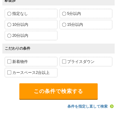
駅徒歩
指定なし
5分以内
10分以内
15分以内
20分以内
こだわりの条件
新着物件
プライスダウン
カースペース2台以上
条件を指定し直して検索