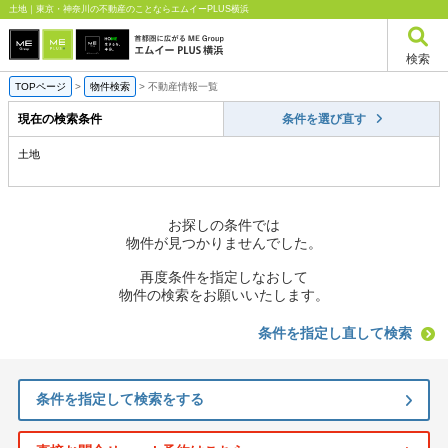
土地｜東京・神奈川の不動産のことならエムイーPLUS横浜
検索
TOPページ
>
物件検索
>
不動産情報一覧
現在の検索条件
条件を選び直す
土地
お探しの条件では
物件が見つかりませんでした。
再度条件を指定しなおして
物件の検索をお願いいたします。
条件を指定し直して検索
条件を指定して検索をする