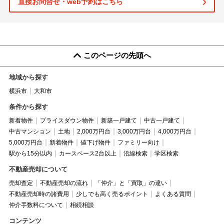
直接お問合せ・web予約はこちら
このページの先頭へ
地域から探す
横浜市
大和市
条件から探す
新着物件
プライスダウン物件
新築一戸建て
中古一戸建て
中古マンション
土地
2,000万円台
3,000万円台
4,000万円台
5,000万円台
新着物件
値下げ物件
ファミリー向け
駅から15分以内
カースペース2台以上
沿線検索
学区検索
不動産売却について
売却査定
不動産売却の流れ
「仲介」と「買取」の違い
不動産売却時の諸費用
少しでも高く売るポイント
よくある質問
仲介手数料について
相続相談
コンテンツ