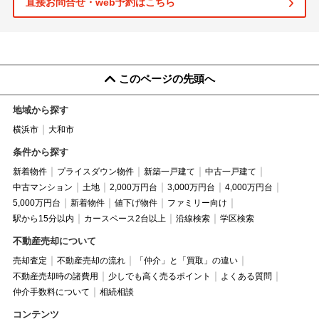
直接お問合せ・web予約はこちら
このページの先頭へ
地域から探す
横浜市
大和市
条件から探す
新着物件
プライスダウン物件
新築一戸建て
中古一戸建て
中古マンション
土地
2,000万円台
3,000万円台
4,000万円台
5,000万円台
新着物件
値下げ物件
ファミリー向け
駅から15分以内
カースペース2台以上
沿線検索
学区検索
不動産売却について
売却査定
不動産売却の流れ
「仲介」と「買取」の違い
不動産売却時の諸費用
少しでも高く売るポイント
よくある質問
仲介手数料について
相続相談
コンテンツ