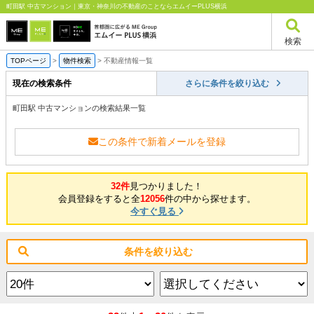
町田駅 中古マンション｜東京・神奈川の不動産のことならエムイーPLUS横浜
検索
TOPページ
>
物件検索
>
不動産情報一覧
現在の検索条件
さらに条件を絞り込む
町田駅 中古マンションの検索結果一覧
この条件で新着メールを登録
32件
見つかりました！
会員登録をすると全
12056
件の中から探せます。
今すぐ見る
条件を絞り込む