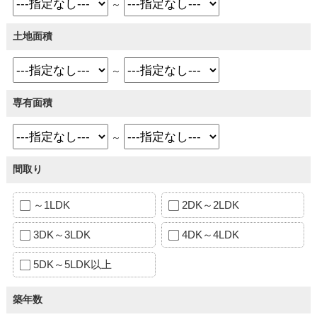
～
土地面積
～
専有面積
～
間取り
～1LDK
2DK～2LDK
3DK～3LDK
4DK～4LDK
5DK～5LDK以上
築年数