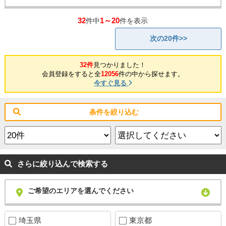
32
1～20
件中
件を表示
次の20件>>
32件
見つかりました！
会員登録をすると全
12056
件の中から探せます。
今すぐ見る
条件を絞り込む
さらに絞り込んで検索する
ご希望のエリアを選んでください
埼玉県
東京都