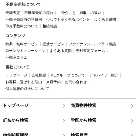
不動産売却について
売却査定
不動産売却の流れ
「仲介」と「買取」の違い
不動産売却時の諸費用
少しでも高く売るポイント
よくある質問
仲介手数料について
相続相談
コンテンツ
特典・無料サービス
提携サービス
ファイナンシャルプラン相談
ローンシミュレーション
よくある質問
売却査定フォーム
不動産コラム
当社について
トップページ
会社概要
MEグループについて
アドバイザー紹介
お客様に選ばれる理由
来店予約
お問い合わせ
個人情報の取扱いについて
トップページ
売買物件検索
町名から検索
学区から検索
物件閲覧履歴
検索履歴