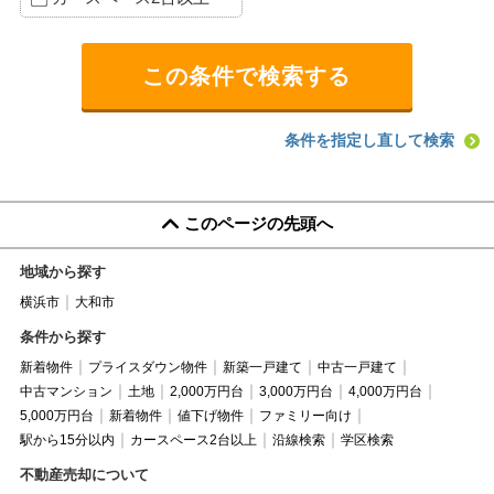
条件を指定し直して検索
このページの先頭へ
地域から探す
横浜市
大和市
条件から探す
新着物件
プライスダウン物件
新築一戸建て
中古一戸建て
中古マンション
土地
2,000万円台
3,000万円台
4,000万円台
5,000万円台
新着物件
値下げ物件
ファミリー向け
駅から15分以内
カースペース2台以上
沿線検索
学区検索
不動産売却について