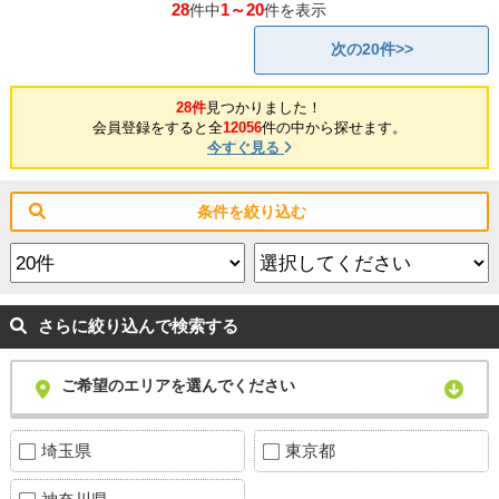
28
1～20
件中
件を表示
次の20件>>
28件
見つかりました！
会員登録をすると全
12056
件の中から探せます。
今すぐ見る
条件を絞り込む
さらに絞り込んで検索する
ご希望のエリアを選んでください
埼玉県
東京都