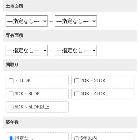
土地面積
～
専有面積
～
間取り
～1LDK
2DK～2LDK
3DK～3LDK
4DK～4LDK
5DK～5LDK以上
築年数
指定なし
5年以内