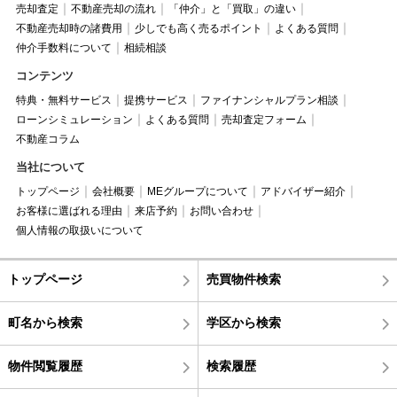
売却査定
不動産売却の流れ
「仲介」と「買取」の違い
不動産売却時の諸費用
少しでも高く売るポイント
よくある質問
仲介手数料について
相続相談
コンテンツ
特典・無料サービス
提携サービス
ファイナンシャルプラン相談
ローンシミュレーション
よくある質問
売却査定フォーム
不動産コラム
当社について
トップページ
会社概要
MEグループについて
アドバイザー紹介
お客様に選ばれる理由
来店予約
お問い合わせ
個人情報の取扱いについて
トップページ
売買物件検索
町名から検索
学区から検索
物件閲覧履歴
検索履歴