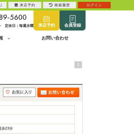
り
来店予約
検索履歴
ログイン
89-5600
来店予約
会員登録
0~ 定休日：毎週水曜
報
お問い合わせ
1
歩23分