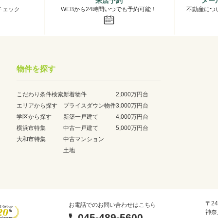
来店予約
メー
チェック
WEBから24時間いつでも予約可能！
不動産につ
物件を探す
こだわり条件検索
新着物件
2,000万円台
エリアから探す
プライスダウン物件
3,000万円台
学区から探す
新築一戸建て
4,000万円台
横浜市特集
中古一戸建て
5,000万円台
大和市特集
中古マンション
土地
〒24
お電話でのお問い合わせはこちら
神奈
045-489-5600