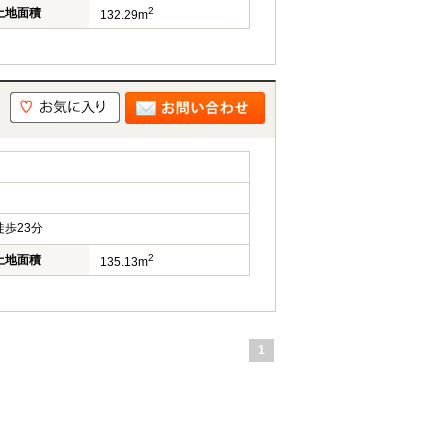
2
土地面積
132.29m
歩23分
2
土地面積
135.13m
1